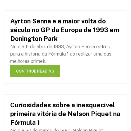
Ayrton Senna e a maior volta do
11
século no GP da Europa de 1993 em
APR
Donington Park
No dia 11 de abril de 1993, Ayrton Senna entrou
para a história da Fórmula 1 ao realizar uma das
melhores primeir...
CONTINUE READING
Curiosidades sobre a inesquecível
22
primeira vitória de Nelson Piquet na
MAR
Fórmula 1
No dia 30 de março de 1980, Nelson Piquet