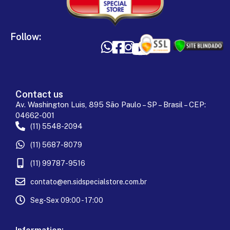
Follow:
Contact us
Av. Washington Luis, 895 São Paulo – SP – Brasil – CEP:
04662-001
(11) 5548-2094
(11) 5687-8079
(11) 99787-9516
contato@en.sidspecialstore.com.br
Seg-Sex 09:00 - 17:00