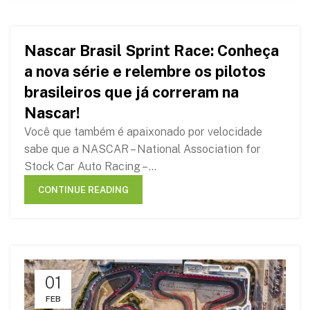
Nascar Brasil Sprint Race: Conheça
10
a nova série e relembre os pilotos
FEB
brasileiros que já correram na
Nascar!
Você que também é apaixonado por velocidade
sabe que a NASCAR – National Association for
Stock Car Auto Racing – ...
CONTINUE READING
01
FEB