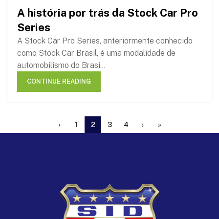
A história por trás da Stock Car Pro
30
Series
DEC
A Stock Car Pro Series, anteriormente conhecido
como Stock Car Brasil, é uma modalidade de
automobilismo do Brasi...
CONTINUE READING
‹
1
2
3
4
›
»