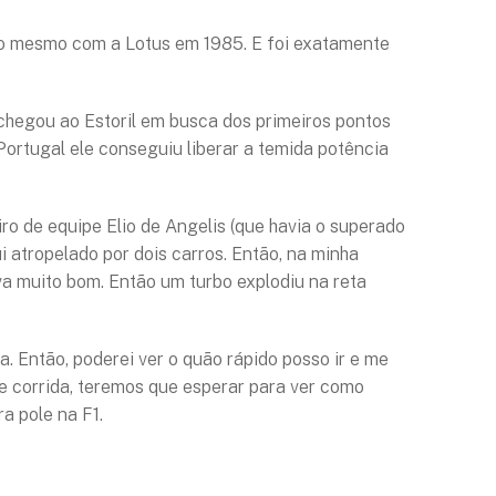
 o mesmo com a Lotus em 1985. E foi exatamente
a chegou ao Estoril em busca dos primeiros pontos
ortugal ele conseguiu liberar a temida potência
ro de equipe Elio de Angelis (que havia o superado
i atropelado por dois carros. Então, na minha
a muito bom. Então um turbo explodiu na reta
a. Então, poderei ver o quão rápido posso ir e me
de corrida, teremos que esperar para ver como
a pole na F1.