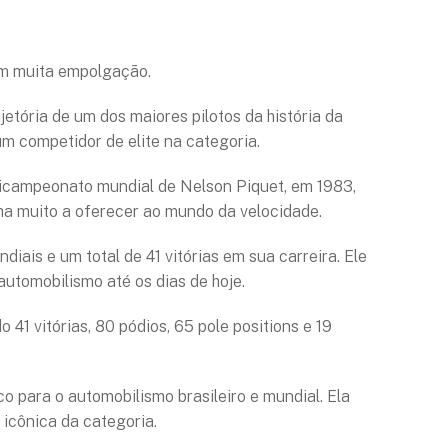
com muita empolgação.
etória de um dos maiores pilotos da história da
m competidor de elite na categoria.
 bicampeonato mundial de Nelson Piquet, em 1983,
nha muito a oferecer ao mundo da velocidade.
iais e um total de 41 vitórias em sua carreira. Ele
automobilismo até os dias de hoje.
41 vitórias, 80 pódios, 65 pole positions e 19
o para o automobilismo brasileiro e mundial. Ela
icônica da categoria.