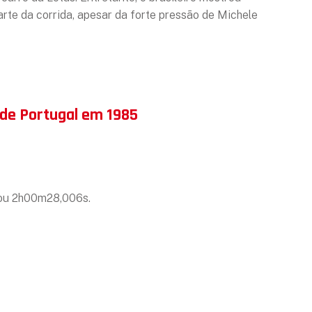
arte da corrida, apesar da forte pressão de Michele
P de Portugal em 1985
, ou 2h00m28,006s.