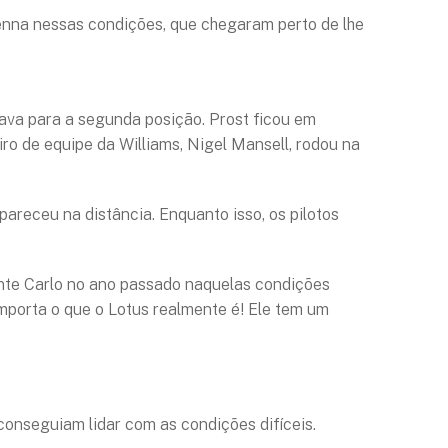
 Senna nessas condições, que chegaram perto de lhe
ava para a segunda posição. Prost ficou em
ro de equipe da Williams, Nigel Mansell, rodou na
pareceu na distância. Enquanto isso, os pilotos
te Carlo no ano passado naquelas condições
mporta o que o Lotus realmente é! Ele tem um
 conseguiam lidar com as condições difíceis.