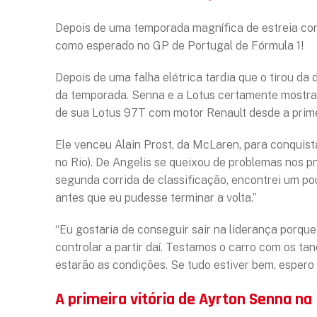
Depois de uma temporada magnífica de estreia co
como esperado no GP de Portugal de Fórmula 1!
Depois de uma falha elétrica tardia que o tirou da
da temporada. Senna e a Lotus certamente mostrar
de sua Lotus 97T com motor Renault desde a primei
Ele venceu Alain Prost, da McLaren, para conquista
no Rio). De Angelis se queixou de problemas nos pn
segunda corrida de classificação, encontrei um p
antes que eu pudesse terminar a volta.”
“Eu gostaria de conseguir sair na liderança porque
controlar a partir daí. Testamos o carro com os t
estarão as condições. Se tudo estiver bem, espero
A primeira vitória de Ayrton Senna na 