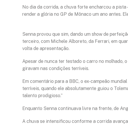
No dia da corrida, a chuva forte encharcou a pista
render a glória no GP de Mônaco um ano antes. El
Senna provou que sim, dando um show de perfeição
terceiro, com Michele Alboreto, da Ferrari, em qu
volta de apresentação.
Apesar de nunca ter testado o carro no molhado, o b
giravam nas condições terríveis.
Em comentário para a BBC, o ex-campeão mundial 
terríveis, quando ele absolutamente guiou o Tolem
talento prodigioso.”
Enquanto Senna continuava livre na frente, de Ange
A chuva se intensificou conforme a corrida avança