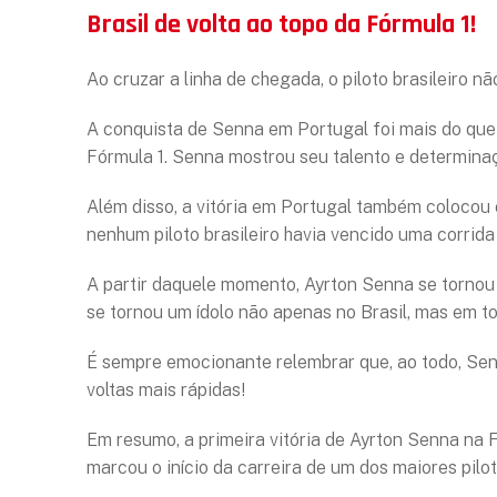
Brasil de volta ao topo da Fórmula 1!
Ao cruzar a linha de chegada, o piloto brasileiro 
A conquista de Senna em Portugal foi mais do que a
Fórmula 1. Senna mostrou seu talento e determina
Além disso, a vitória em Portugal também colocou 
nenhum piloto brasileiro havia vencido uma corrida
A partir daquele momento, Ayrton Senna se tornou u
se tornou um ídolo não apenas no Brasil, mas em to
É sempre emocionante relembrar que, ao todo, Senna
voltas mais rápidas!
Em resumo, a primeira vitória de Ayrton Senna na F
marcou o início da carreira de um dos maiores pil