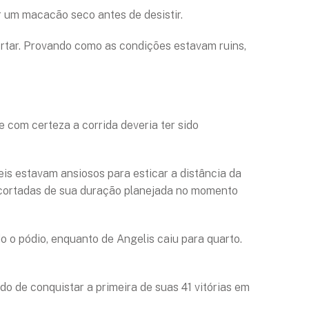
 um macacão seco antes de desistir.
rtar. Provando como as condições estavam ruins,
e com certeza a corrida deveria ter sido
is estavam ansiosos para esticar a distância da
s cortadas de sua duração planejada no momento
o pódio, enquanto de Angelis caiu para quarto.
ado de conquistar a primeira de suas 41 vitórias em