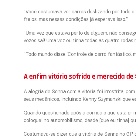
“Você costumava ver carros deslizando por todo o 
freios, mas nessas condições já esperava isso.”
“Uma vez que estava perto de alguém, não consegu
vezes saí! Uma vez eu tinha todas as quatro rodas n
“Todo mundo disse ‘Controle de carro fantástico’, m
A enfim vitória sofrida e merecida de
A alegria de Senna com a vitória foi irrestrita, c
seus mecânicos, incluindo Kenny Szymanski que est
Quando questionado após a corrida o que esta prime
coloquei no automobilismo, desde [que eu tinha] q
Costumava-se dizer que a vitória de Senna no GP