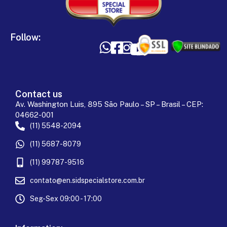
Follow:
Contact us
Av. Washington Luis, 895 São Paulo – SP – Brasil – CEP:
04662-001
(11) 5548-2094
(11) 5687-8079
(11) 99787-9516
contato@en.sidspecialstore.com.br
Seg-Sex 09:00 - 17:00