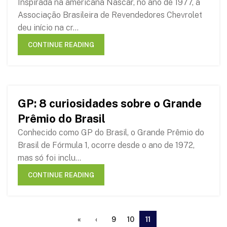
Inspirada na americana Nascar, no ano de 1977, a
Associação Brasileira de Revendedores Chevrolet
deu início na cr...
CONTINUE READING
GP: 8 curiosidades sobre o Grande
15
Prêmio do Brasil
NOV
Conhecido como GP do Brasil, o Grande Prêmio do
Brasil de Fórmula 1, ocorre desde o ano de 1972,
mas só foi inclu...
CONTINUE READING
«
‹
9
10
11