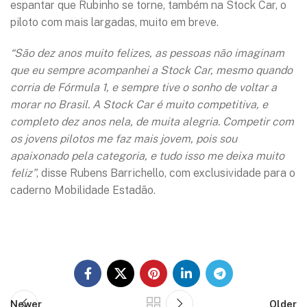
espantar que Rubinho se torne, também na Stock Car, o
piloto com mais largadas, muito em breve.
“São dez anos muito felizes, as pessoas não imaginam
que eu sempre acompanhei a Stock Car, mesmo quando
corria de Fórmula 1, e sempre tive o sonho de voltar a
morar no Brasil. A Stock Car é muito competitiva, e
completo dez anos nela, de muita alegria. Competir com
os jovens pilotos me faz mais jovem, pois sou
apaixonado pela categoria, e tudo isso me deixa muito
feliz”
, disse Rubens Barrichello, com exclusividade para o
caderno Mobilidade Estadão.
🏁 Conheça mais sobre Rubens Barrichello!
Newer
Older