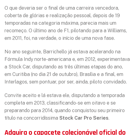
O que deveria ser o final de uma carreira vencedora,
coberta de glórias e realização pessoal, depois de 19
temporadas na categoria máxima, parecia mais um
recomeço. O último ano de F1, pilotando para a Williams,
em 2011, foi, na verdade, o início de uma nova fase.
No ano seguinte, Barrichello já estava acelerando na
Fórmula Indy norte-americana e, em 2012, experimentava
a Stock Car, disputando as três últimas etapas do ano,
em Curitiba (no dia 21 de outubro), Brasília e a final, em
Interlagos, sem pontuar, por ser, ainda, piloto convidado.
Convite aceito e lá estava ele, disputando a temporada
completa em 2013, classificando-se em oitavo e se
preparando para 2014, quando conquistou seu primeiro
título na concorridíssima
Stock Car Pro Series
.
Adquira o capacete colecionável oficial do