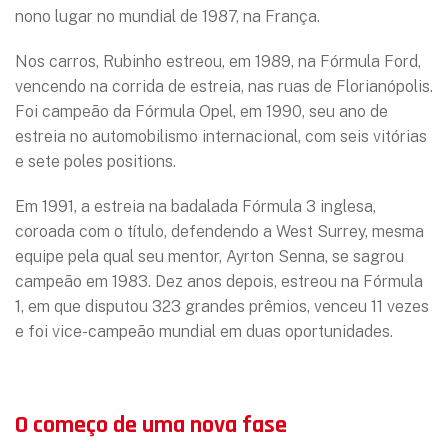
nono lugar no mundial de 1987, na França.
Nos carros, Rubinho estreou, em 1989, na Fórmula Ford,
vencendo na corrida de estreia, nas ruas de Florianópolis.
Foi campeão da Fórmula Opel, em 1990, seu ano de
estreia no automobilismo internacional, com seis vitórias
e sete poles positions.
Em 1991, a estreia na badalada Fórmula 3 inglesa,
coroada com o título, defendendo a West Surrey, mesma
equipe pela qual seu mentor, Ayrton Senna, se sagrou
campeão em 1983. Dez anos depois, estreou na Fórmula
1, em que disputou 323 grandes prêmios, venceu 11 vezes
e foi vice-campeão mundial em duas oportunidades.
🏁 Conheça mais sobre o legado de Rubinho na F1!
O começo de uma nova fase