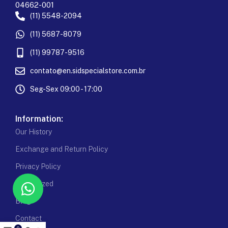
04662-001
(11) 5548-2094
(11) 5687-8079
(11) 99787-9516
contato@en.sidspecialstore.com.br
Seg-Sex 09:00 - 17:00
Information:
Our History
Exchange and Return Policy
Privacy Policy
Customized
Blog
Contact