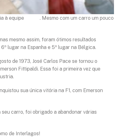
ia à equipe
March
. Mesmo com um carro um pouco
s, mas mesmo assim, foram ótimos resultados
 6º lugar na Espanha e 5º lugar na Bélgica.
gosto de 1973, José Carlos Pace se tornou o
merson Fittipaldi. Essa foi a primeira vez que
ustria.
nquistou sua única vitória na F1, com Emerson
seu carro, foi obrigado a abandonar várias
omo de Interlagos!