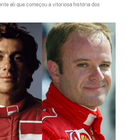
te ali que começou a vitoriosa história dos