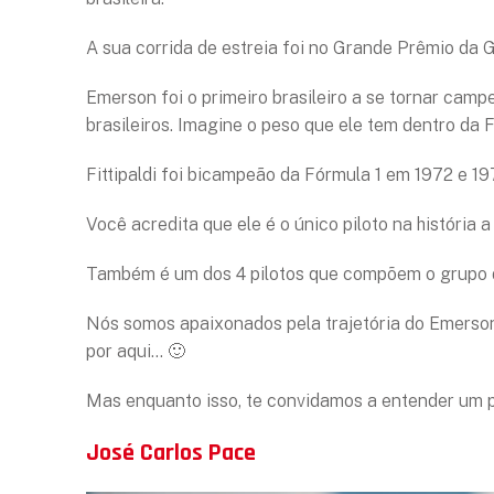
A sua corrida de estreia foi no Grande Prêmio da 
Emerson foi o primeiro brasileiro a se tornar cam
brasileiros. Imagine o peso que ele tem dentro da
Fittipaldi foi bicampeão da Fórmula 1 em 1972 e 
Você acredita que ele é o único piloto na história
Também é um dos 4 pilotos que compõem o grupo de
Nós somos apaixonados pela trajetória do Emerson,
por aqui… 🙂
Mas enquanto isso, te convidamos a entender um
José Carlos Pace