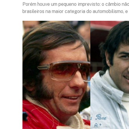
Porém houve um pequeno imprevisto: o câmbio não p
brasileiros na maior categoria do automobilismo, e 