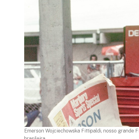
Emerson Wojciechowska Fittipaldi, nosso grande Fit
brasileira.