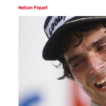
Nelson Piquet