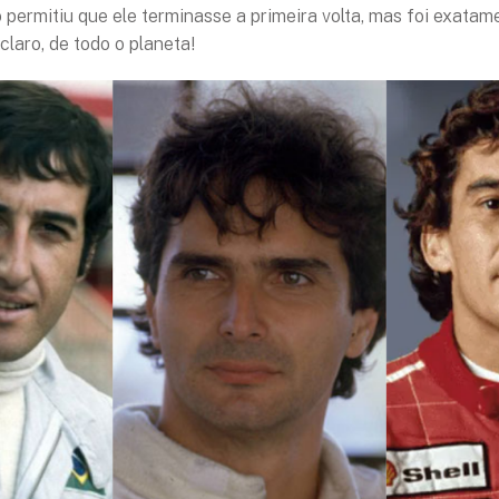
ermitiu que ele terminasse a primeira volta, mas foi exatamen
claro, de todo o planeta!