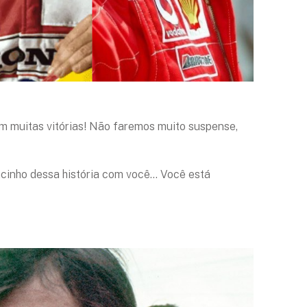
com muitas vitórias! Não faremos muito suspense,
acinho dessa história com você… Você está