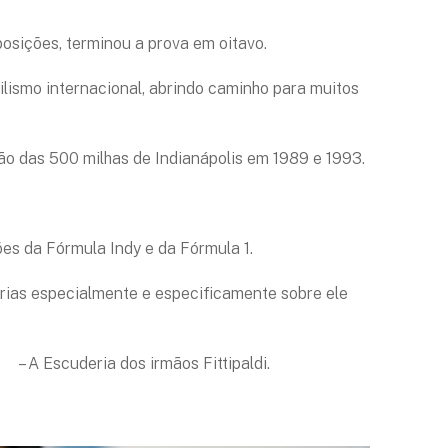
osições, terminou a prova em oitavo.
ilismo internacional, abrindo caminho para muitos
ão das 500 milhas de Indianápolis em 1989 e 1993.
s da Fórmula Indy e da Fórmula 1.
órias especialmente e especificamente sobre ele
ldi
– A Escuderia dos irmãos Fittipaldi.