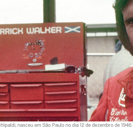
tipaldi, nasceu em São Paulo no dia 12 de dezembro de 1946. E