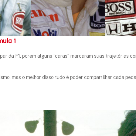
mula 1
icipar da F1, porém alguns “caras” marcaram suas trajetórias 
smo, mas o melhor disso tudo é poder compartilhar cada ped