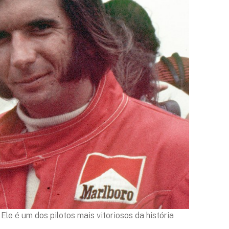
le é um dos pilotos mais vitoriosos da história