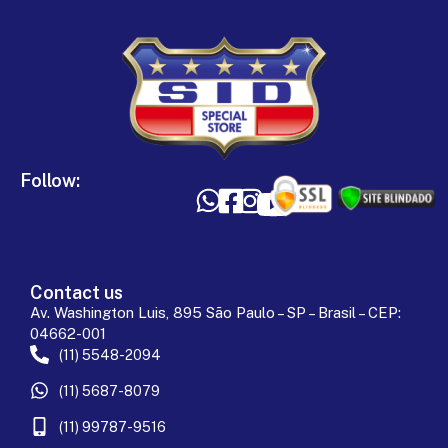
Follow:
Contact us
Av. Washington Luis, 895 São Paulo – SP – Brasil – CEP:
04662-001
(11) 5548-2094
(11) 5687-8079
(11) 99787-9516