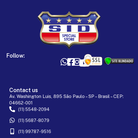
Follow:
Contact us
Av. Washington Luis, 895 São Paulo – SP – Brasil – CEP:
04662-001
(11) 5548-2094
(11) 5687-8079
(11) 99787-9516