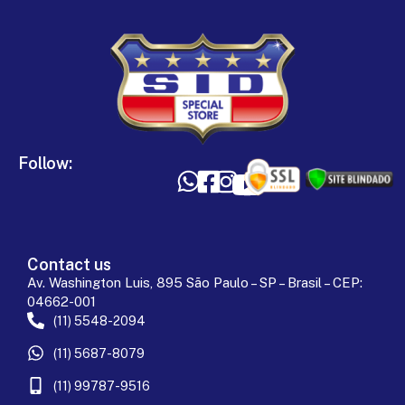
Follow:
Contact us
Av. Washington Luis, 895 São Paulo – SP – Brasil – CEP:
04662-001
(11) 5548-2094
(11) 5687-8079
(11) 99787-9516